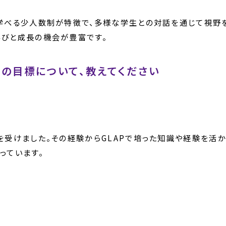
を学べる少人数制が特徴で、多様な学生との対話を通じて視野
学びと成長の機会が豊富です。
の目標について、教えてください
を受けました。その経験からGLAPで培った知識や経験を活
っています。