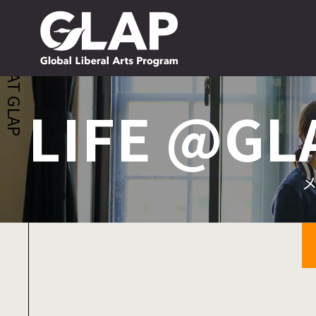
PEOPLE AT GLAP
LIFE @GL