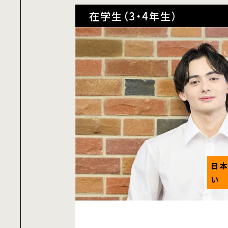
在学生（3・4年生）
日本
い