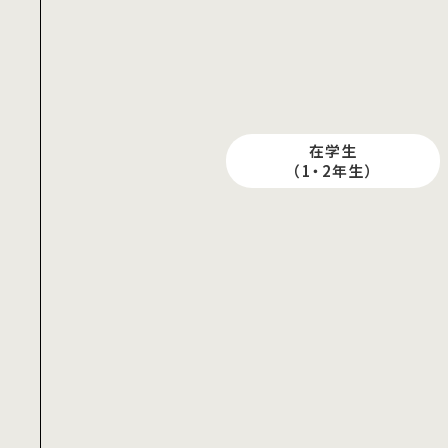
在学生
（1・2年生）