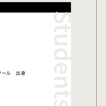
Students
クール 出身