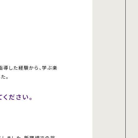
指導した経験から、学ぶ楽
た。
てください。
修しました。新環境での挑