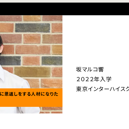
坂マルコ響
２０２２年入学
東京インターハイス
に恩返しをする人材になりた