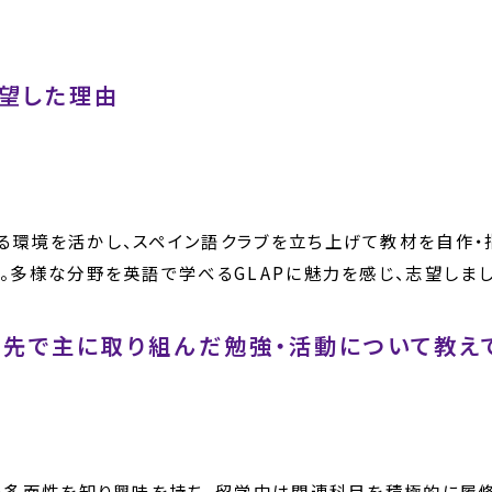
志望した理由
る環境を活かし、スペイン語クラブを立ち上げて教材を自作・
。多様な分野を英語で学べるGLAPに魅力を感じ、志望しまし
先で主に取り組んだ勉強・活動について教え
スの多面性を知り興味を持ち、留学中は関連科目を積極的に履