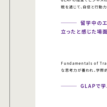
戦を通じて、自信と行動力
留学中のエ
立ったと感じた場面
Fundamentals 
な思考力が養われ、学際
GLAPで