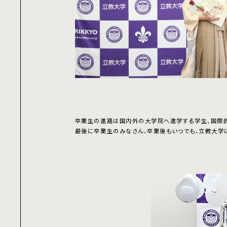
卒業生の進路は国内外の大学院へ進学する学生、国際的
最後に卒業生のみなさん、卒業後もいつでも、立教大学に