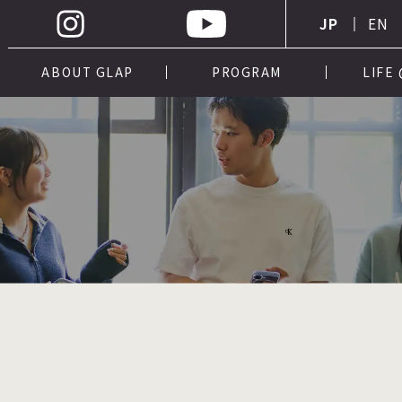
JP
EN
ABOUT GLAP
PROGRAM
LIFE