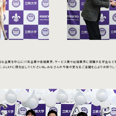
な企業を中心にIT系企業や金融業界、サービス業や出版業界に就職する学生など
、GLAPに顔を出してくださいね。みなさんの今後の更なるご活躍を心よりお祈りし