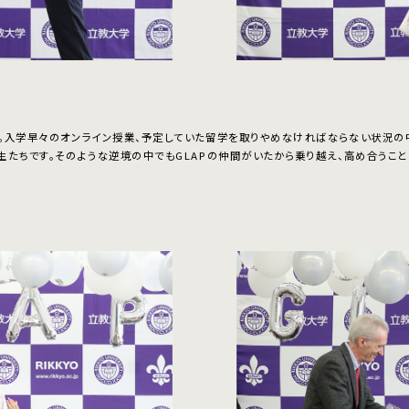
。入学早々のオンライン授業、予定していた留学を取りやめなければならない状況の中
生たちです。そのような逆境の中でもGLAPの仲間がいたから乗り越え、高め合うこ