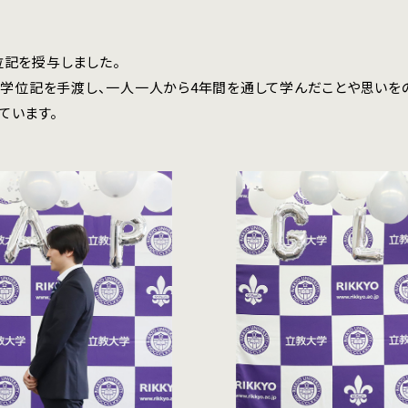
学位記を授与しました。
ら学位記を手渡し、一人一人から4年間を通して学んだことや思いを
ています。