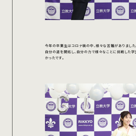
今年の卒業生はコロナ禍の中、様々な苦難がありました
自分の道を開拓し、自分の力で様々なことに挑戦した学
かったです。