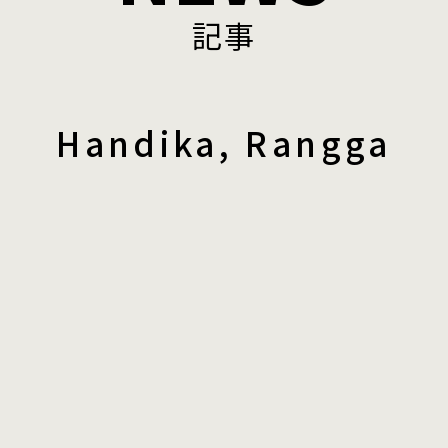
記事
Handika, Rangga