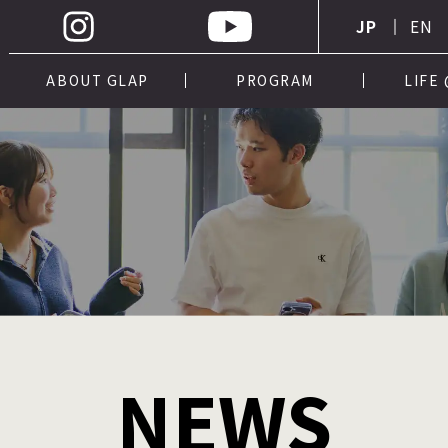
JP
EN
ABOUT GLAP
PROGRAM
LIFE
NEWS