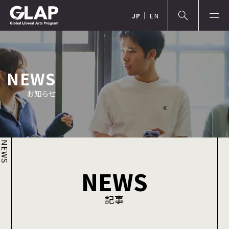
JP
EN
NEWS
お知らせ
NEWS
NEWS
記事