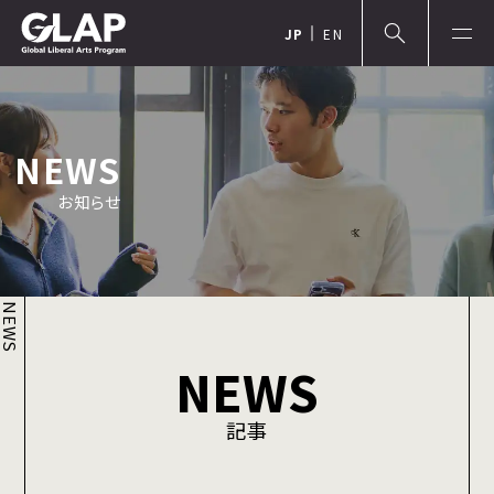
JP
EN
NEWS
お知らせ
NEWS
NEWS
記事