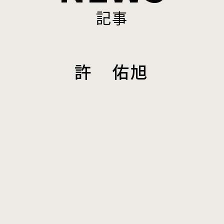
記事
許 佑旭